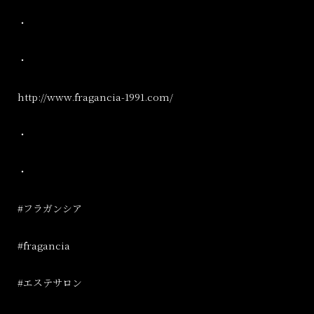
・
・
http://www.fragancia-1991.com/
・
・
#
フラガンシア
#fragancia
#
エステサロン