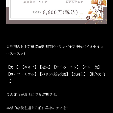
業界初のヒト幹細胞✖️美肌菌ピーリング➕高浸透バイオセルロ
ースマスク❗️
【美白】【ニキビ】【毛穴】【たるみ・シワ】【ハリ・艶】
【色ムラ・くすみ】【バリア機能改善】【肌再生】【肌体力向
上】
夏の疲れがお肌にでる時期です。
本格的な秋を迎える前に早めのケアを‼️