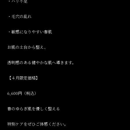
・ハリ不足
・毛穴の乱れ
・敏感になりやすい春肌
お肌の土台から整え、
透明感のある健やかな肌へ導きます。
【４月限定価格】
6,600円（税込）
春のゆらぎ肌を優しく整える
特別ケアをぜひご体感ください。