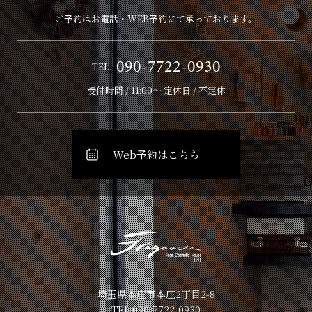
ご予約はお電話・WEB予約にて承っております。
090-7722-0930
TEL.
受付時間 / 11:00～ 定休日 / 不定休
Web予約はこちら
埼玉県本庄市本庄2丁目2-8
TEL.090-7722-0930