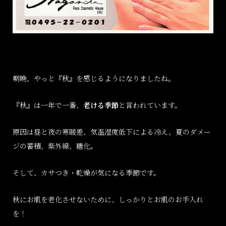
朝晩、やっと『秋』を感じるようになりましたね。
『秋』は一年で一番、
老ける季節
と言われています。
原因は昼と夜の寒暖差、気温湿度低下による冷え、夏のダメー
ジの蓄積、紫外線、糖化。
そして、カサつき・乾燥が気になる季節です。
秋にお肌を老化させないために、しっかりとお肌のお手入れ
を！