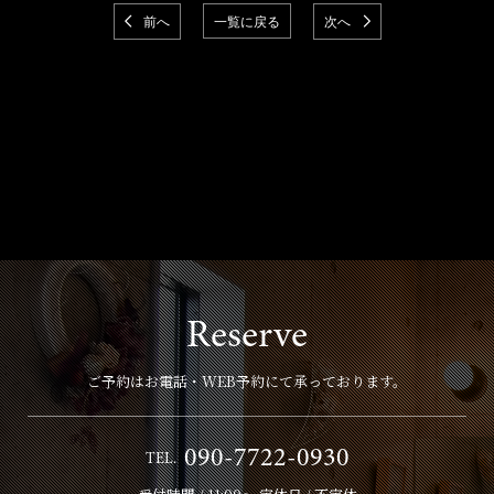
前へ
一覧に戻る
次へ
Reserve
ご予約はお電話・WEB予約にて承っております。
090-7722-0930
TEL.