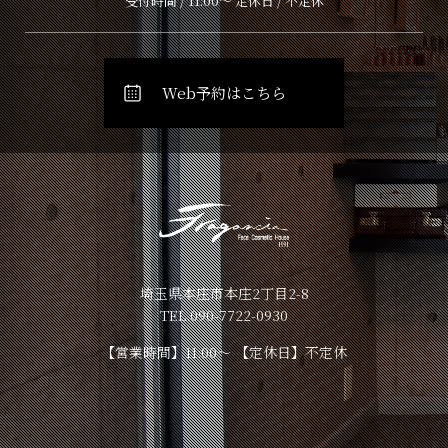
受付時間 / 11:00～ 定休日 / 不定休
Web予約はこちら
埼玉県本庄市本庄2丁目2-8
TEL.090-7722-0930
【営業時間】11:00～ 【定休日】不定休