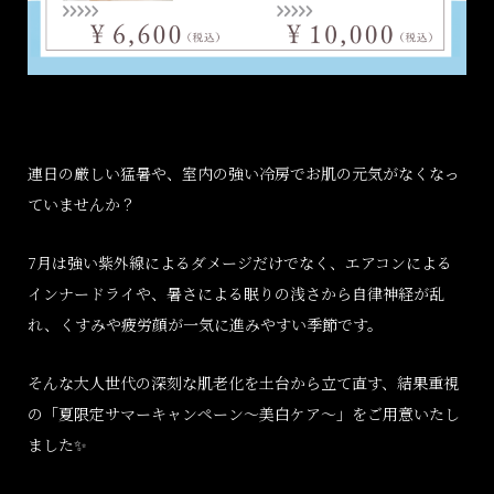
連日の厳しい猛暑や、室内の強い冷房でお肌の元気がなくなっ
ていませんか？
7
月は強い紫外線によるダメージだけでなく、エアコンによる
インナードライや、暑さによる眠りの浅さから自律神経が乱
れ、くすみや疲労顔が一気に進みやすい季節です。
そんな大人世代の深刻な肌老化を土台から立て直す、結果重視
の「夏限定サマーキャンペーン〜美白ケア〜」をご用意いたし
ました
✨