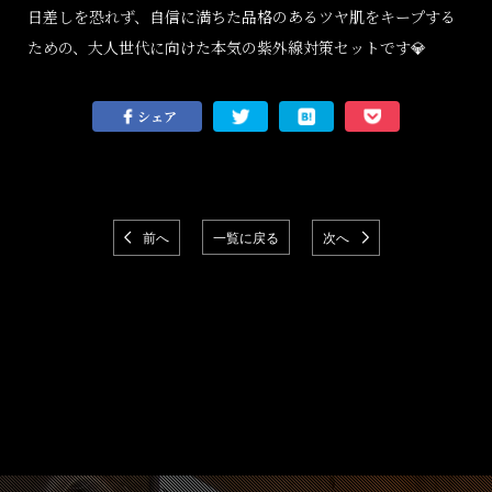
日差しを恐れず、自信に満ちた品格のあるツヤ肌をキープする
ための、大人世代に向けた本気の紫外線対策セットです
💎
シェア
前へ
一覧に戻る
次へ