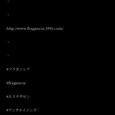
・
・
http://www.fragancia-1991.com/
・
・
#
フラガンシア
#fragancia
#
エステサロン
#
アンチエイジング