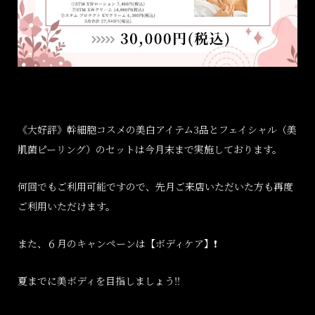
《大好評》幹細胞コスメの美白アイテム3品とフェイシャル（美
肌菌ピーリング）のセットは今月末まで実施しております。
何回でもご利用可能ですので、先月ご来店いただいた方も再度
ご利用いただけます。
また、６月のキャンペーンは【ボディケア】❗️
夏までに美ボディを目指しましょう‼️