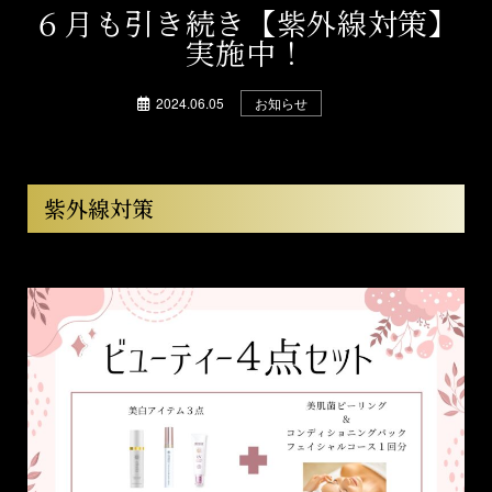
６月も引き続き【紫外線対策】
実施中！
2024.06.05
お知らせ
紫外線対策