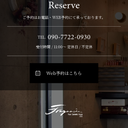
Reserve
ご予約はお電話・WEB予約にて承っております。
090-7722-0930
TEL.
受付時間 / 11:00～ 定休日 / 不定休
Web予約はこちら