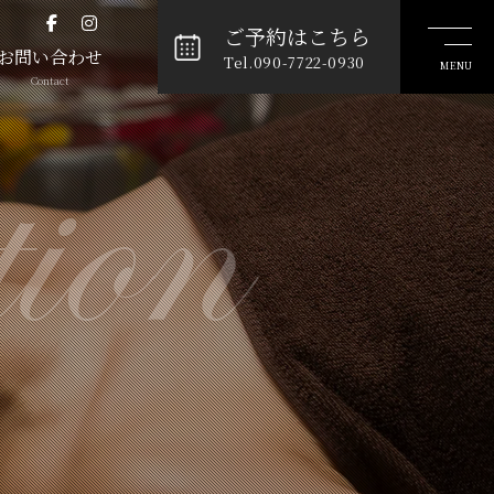
ご予約はこちら
お問い合わせ
Tel.090-7722-0930
ion