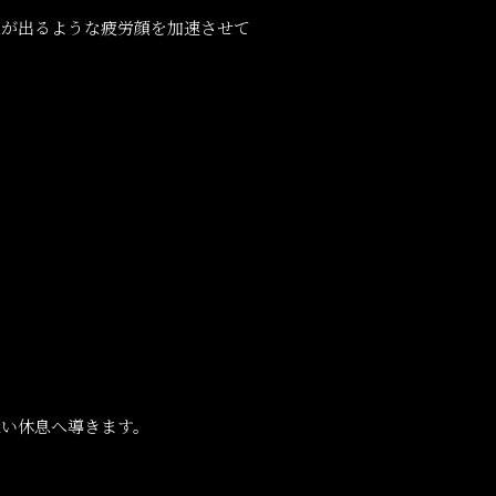
息が出るような疲労顔を加速させて
深い休息へ導きます。