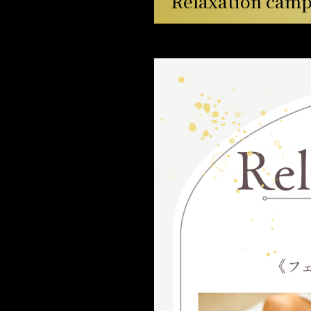
Relaxation cam