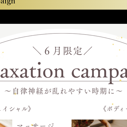
paign