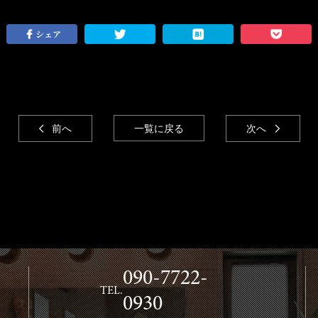
シェア
前へ
一覧に戻る
次へ
090-7722-
TEL.
0930