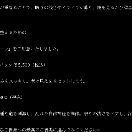
が重なることで、眠りの浅さやイライラが募り、鏡を見るたび溜
整えるための
ーン」をご用意いたしました。
パック
￥
5,500
（税込）
みをスッキリ。老け見えをリセットします。
,800
（税込）
通り道を刺激し、乱れた自律神経を調律。眠りの浅さをケアし、
ひご自身への最高のご褒美に選んでみてください
✨