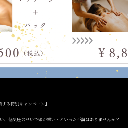
消する特別キャンペーン】
い、低気圧のせいで頭が重い
…
といった不調はありませんか？