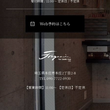
受付時間 / 11:00～ 定休日 / 不定休
Web予約はこちら
埼玉県本庄市本庄2丁目2-8
TEL.090-7722-0930
【営業時間】11:00～ 【定休日】不定休