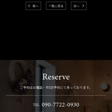
前へ
一覧に戻る
次へ
Reserve
ご予約はお電話・WEB予約にて承っております。
090-7722-0930
TEL.